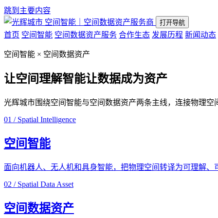
跳到主要内容
空间智能｜空间数据资产服务商
打开导航
首页
空间智能
空间数据资产服务
合作生态
发展历程
新闻动态
空间智能 × 空间数据资产
让空间理解智能
让数据成为资产
光辉城市围绕空间智能与空间数据资产两条主线，连接物理空
01 / Spatial Intelligence
空间智能
面向机器人、无人机和具身智能，把物理空间转译为可理解、
02 / Spatial Data Asset
空间数据资产