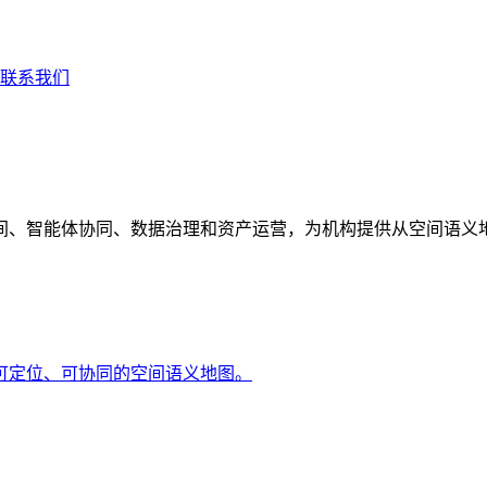
联系我们
间、智能体协同、数据治理和资产运营，为机构提供从空间语义
可定位、可协同的空间语义地图。