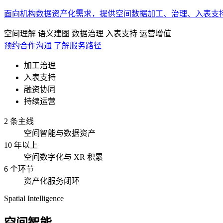
面向机构数据资产化需求，提供空间数据加工、治理、入表支
空间理解
语义建图
数据治理
入表支持
运营增值
预约合作沟通
了解服务路径
加工治理
入表支持
融资协同
持续运营
2 条主线
空间智能与数据资产
10 年以上
空间数字化与 XR 积累
6 个环节
资产化服务闭环
Spatial Intelligence