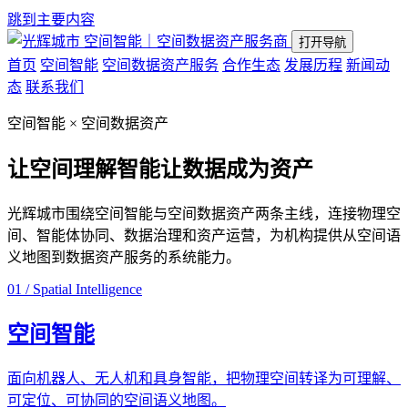
跳到主要内容
空间智能｜空间数据资产服务商
打开导航
首页
空间智能
空间数据资产服务
合作生态
发展历程
新闻动
态
联系我们
空间智能 × 空间数据资产
让空间理解智能
让数据成为资产
光辉城市围绕空间智能与空间数据资产两条主线，连接物理空
间、智能体协同、数据治理和资产运营，为机构提供从空间语
义地图到数据资产服务的系统能力。
01 / Spatial Intelligence
空间智能
面向机器人、无人机和具身智能，把物理空间转译为可理解、
可定位、可协同的空间语义地图。