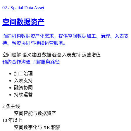
02 / Spatial Data Asset
空间数据资产
面向机构数据资产化需求，提供空间数据加工、治理、入表支
持、融资协同与持续运营服务。
空间理解
语义建图
数据治理
入表支持
运营增值
预约合作沟通
了解服务路径
加工治理
入表支持
融资协同
持续运营
2 条主线
空间智能与数据资产
10 年以上
空间数字化与 XR 积累