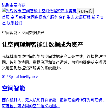
跳到主要内容
空间智能｜空间数据资产服务商
打开导航
首页
空间智能
空间数据资产服务
合作生态
发展历程
新闻动
态
联系我们
空间智能 × 空间数据资产
让空间理解智能
让数据成为资产
光辉城市围绕空间智能与空间数据资产两条主线，连接物理空
间、智能体协同、数据治理和资产运营，为机构提供从空间语
义地图到数据资产服务的系统能力。
01 / Spatial Intelligence
空间智能
面向机器人、无人机和具身智能，把物理空间转译为可理解、
可定位、可协同的空间语义地图。