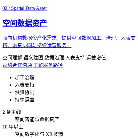
02 / Spatial Data Asset
空间数据资产
面向机构数据资产化需求，提供空间数据加工、治理、入表支
持、融资协同与持续运营服务。
空间理解
语义建图
数据治理
入表支持
运营增值
预约合作沟通
了解服务路径
加工治理
入表支持
融资协同
持续运营
2 条主线
空间智能与数据资产
10 年以上
空间数字化与 XR 积累