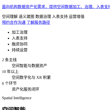
面向机构数据资产化需求，提供空间数据加工、治理、入表支
空间理解
语义建图
数据治理
入表支持
运营增值
预约合作沟通
了解服务路径
加工治理
入表支持
融资协同
持续运营
2 条主线
空间智能与数据资产
10 年以上
空间数字化与 XR 积累
6 个环节
资产化服务闭环
Spatial Intelligence