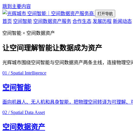
跳到主要内容
空间智能｜空间数据资产服务商
打开导航
首页
空间智能
空间数据资产服务
合作生态
发展历程
新闻动态
空间智能 × 空间数据资产
让空间理解智能
让数据成为资产
光辉城市围绕空间智能与空间数据资产两条主线，连接物理空
01 / Spatial Intelligence
空间智能
面向机器人、无人机和具身智能，把物理空间转译为可理解、
02 / Spatial Data Asset
空间数据资产