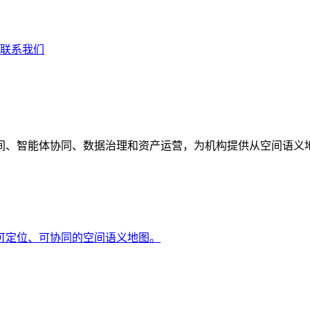
联系我们
间、智能体协同、数据治理和资产运营，为机构提供从空间语义
可定位、可协同的空间语义地图。