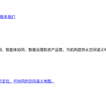
联系我们
间、智能体协同、数据治理和资产运营，为机构提供从空间语义
可定位、可协同的空间语义地图。