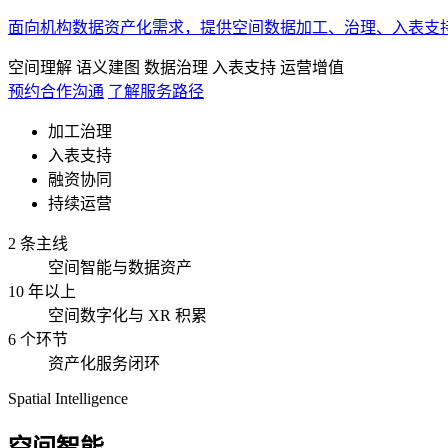
面向机构数据资产化需求，提供空间数据加工、治理、入表支
空间理解
语义建图
数据治理
入表支持
运营增值
预约合作沟通
了解服务路径
加工治理
入表支持
融资协同
持续运营
2 条主线
空间智能与数据资产
10 年以上
空间数字化与 XR 积累
6 个环节
资产化服务闭环
Spatial Intelligence