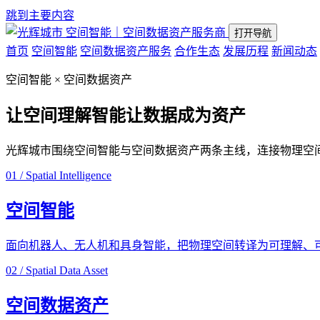
跳到主要内容
空间智能｜空间数据资产服务商
打开导航
首页
空间智能
空间数据资产服务
合作生态
发展历程
新闻动态
空间智能 × 空间数据资产
让空间理解智能
让数据成为资产
光辉城市围绕空间智能与空间数据资产两条主线，连接物理空
01 / Spatial Intelligence
空间智能
面向机器人、无人机和具身智能，把物理空间转译为可理解、
02 / Spatial Data Asset
空间数据资产