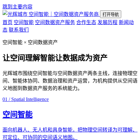
跳到主要内容
空间智能｜空间数据资产服务商
打开导航
首页
空间智能
空间数据资产服务
合作生态
发展历程
新闻动
态
联系我们
空间智能 × 空间数据资产
让空间理解智能
让数据成为资产
光辉城市围绕空间智能与空间数据资产两条主线，连接物理空
间、智能体协同、数据治理和资产运营，为机构提供从空间语
义地图到数据资产服务的系统能力。
01 / Spatial Intelligence
空间智能
面向机器人、无人机和具身智能，把物理空间转译为可理解、
可定位、可协同的空间语义地图。