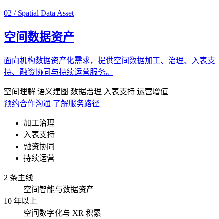
02 / Spatial Data Asset
空间数据资产
面向机构数据资产化需求，提供空间数据加工、治理、入表支
持、融资协同与持续运营服务。
空间理解
语义建图
数据治理
入表支持
运营增值
预约合作沟通
了解服务路径
加工治理
入表支持
融资协同
持续运营
2 条主线
空间智能与数据资产
10 年以上
空间数字化与 XR 积累