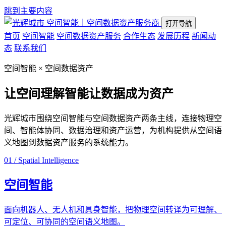
跳到主要内容
空间智能｜空间数据资产服务商
打开导航
首页
空间智能
空间数据资产服务
合作生态
发展历程
新闻动
态
联系我们
空间智能 × 空间数据资产
让空间理解智能
让数据成为资产
光辉城市围绕空间智能与空间数据资产两条主线，连接物理空
间、智能体协同、数据治理和资产运营，为机构提供从空间语
义地图到数据资产服务的系统能力。
01 / Spatial Intelligence
空间智能
面向机器人、无人机和具身智能，把物理空间转译为可理解、
可定位、可协同的空间语义地图。