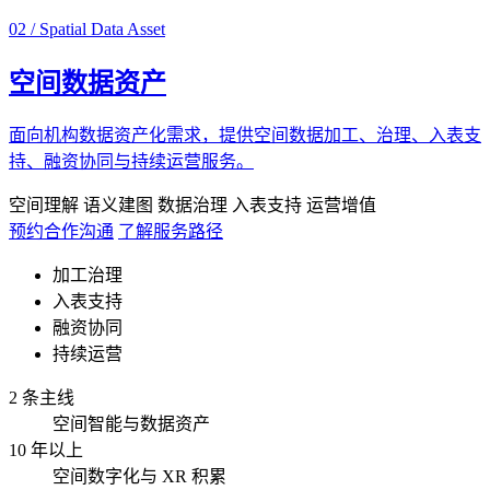
02 / Spatial Data Asset
空间数据资产
面向机构数据资产化需求，提供空间数据加工、治理、入表支
持、融资协同与持续运营服务。
空间理解
语义建图
数据治理
入表支持
运营增值
预约合作沟通
了解服务路径
加工治理
入表支持
融资协同
持续运营
2 条主线
空间智能与数据资产
10 年以上
空间数字化与 XR 积累