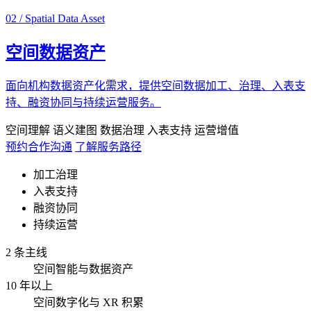
02 / Spatial Data Asset
空间数据资产
面向机构数据资产化需求，提供空间数据加工、治理、入表支
持、融资协同与持续运营服务。
空间理解
语义建图
数据治理
入表支持
运营增值
预约合作沟通
了解服务路径
加工治理
入表支持
融资协同
持续运营
2 条主线
空间智能与数据资产
10 年以上
空间数字化与 XR 积累