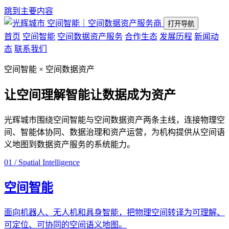
跳到主要内容
空间智能｜空间数据资产服务商
打开导航
首页
空间智能
空间数据资产服务
合作生态
发展历程
新闻动
态
联系我们
空间智能 × 空间数据资产
让空间理解智能
让数据成为资产
光辉城市围绕空间智能与空间数据资产两条主线，连接物理空
间、智能体协同、数据治理和资产运营，为机构提供从空间语
义地图到数据资产服务的系统能力。
01 / Spatial Intelligence
空间智能
面向机器人、无人机和具身智能，把物理空间转译为可理解、
可定位、可协同的空间语义地图。