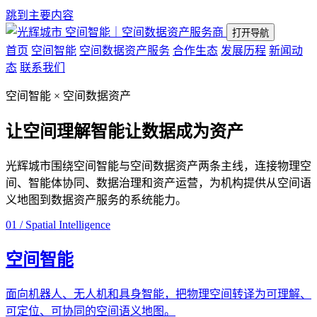
跳到主要内容
空间智能｜空间数据资产服务商
打开导航
首页
空间智能
空间数据资产服务
合作生态
发展历程
新闻动
态
联系我们
空间智能 × 空间数据资产
让空间理解智能
让数据成为资产
光辉城市围绕空间智能与空间数据资产两条主线，连接物理空
间、智能体协同、数据治理和资产运营，为机构提供从空间语
义地图到数据资产服务的系统能力。
01 / Spatial Intelligence
空间智能
面向机器人、无人机和具身智能，把物理空间转译为可理解、
可定位、可协同的空间语义地图。