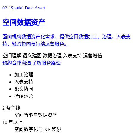
02 / Spatial Data Asset
空间数据资产
面向机构数据资产化需求，提供空间数据加工、治理、入表支
持、融资协同与持续运营服务。
空间理解
语义建图
数据治理
入表支持
运营增值
预约合作沟通
了解服务路径
加工治理
入表支持
融资协同
持续运营
2 条主线
空间智能与数据资产
10 年以上
空间数字化与 XR 积累