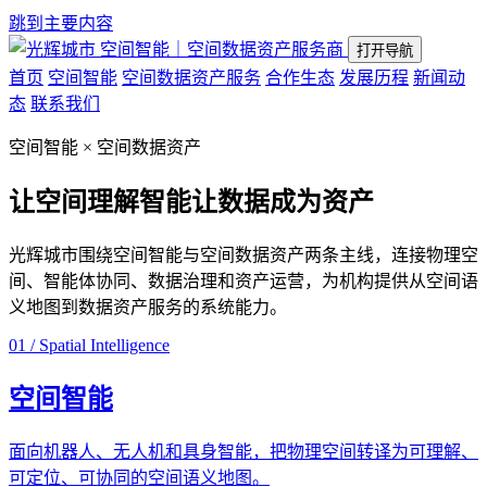
跳到主要内容
空间智能｜空间数据资产服务商
打开导航
首页
空间智能
空间数据资产服务
合作生态
发展历程
新闻动
态
联系我们
空间智能 × 空间数据资产
让空间理解智能
让数据成为资产
光辉城市围绕空间智能与空间数据资产两条主线，连接物理空
间、智能体协同、数据治理和资产运营，为机构提供从空间语
义地图到数据资产服务的系统能力。
01 / Spatial Intelligence
空间智能
面向机器人、无人机和具身智能，把物理空间转译为可理解、
可定位、可协同的空间语义地图。