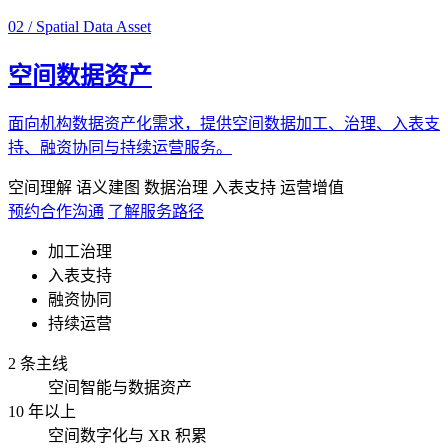
02 / Spatial Data Asset
空间数据资产
面向机构数据资产化需求，提供空间数据加工、治理、入表支
持、融资协同与持续运营服务。
空间理解
语义建图
数据治理
入表支持
运营增值
预约合作沟通
了解服务路径
加工治理
入表支持
融资协同
持续运营
2 条主线
空间智能与数据资产
10 年以上
空间数字化与 XR 积累