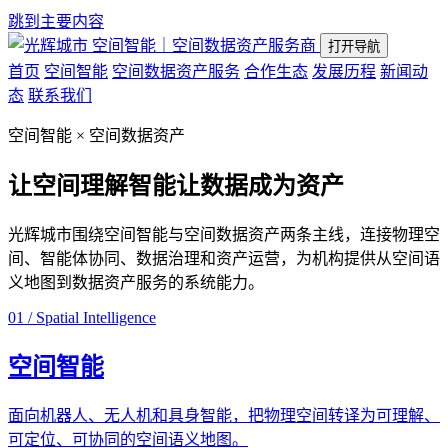
跳到主要内容
空间智能｜空间数据资产服务商
打开导航
首页
空间智能
空间数据资产服务
合作生态
发展历程
新闻动
态
联系我们
空间智能 × 空间数据资产
让空间理解智能
让数据成为资产
光辉城市围绕空间智能与空间数据资产两条主线，连接物理空
间、智能体协同、数据治理和资产运营，为机构提供从空间语
义地图到数据资产服务的系统能力。
01 / Spatial Intelligence
空间智能
面向机器人、无人机和具身智能，把物理空间转译为可理解、
可定位、可协同的空间语义地图。