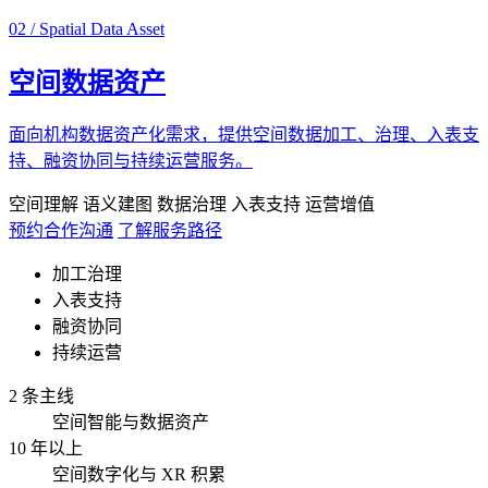
02 / Spatial Data Asset
空间数据资产
面向机构数据资产化需求，提供空间数据加工、治理、入表支
持、融资协同与持续运营服务。
空间理解
语义建图
数据治理
入表支持
运营增值
预约合作沟通
了解服务路径
加工治理
入表支持
融资协同
持续运营
2 条主线
空间智能与数据资产
10 年以上
空间数字化与 XR 积累