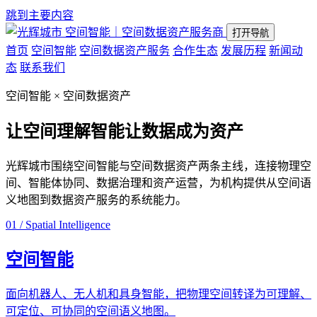
跳到主要内容
空间智能｜空间数据资产服务商
打开导航
首页
空间智能
空间数据资产服务
合作生态
发展历程
新闻动
态
联系我们
空间智能 × 空间数据资产
让空间理解智能
让数据成为资产
光辉城市围绕空间智能与空间数据资产两条主线，连接物理空
间、智能体协同、数据治理和资产运营，为机构提供从空间语
义地图到数据资产服务的系统能力。
01 / Spatial Intelligence
空间智能
面向机器人、无人机和具身智能，把物理空间转译为可理解、
可定位、可协同的空间语义地图。