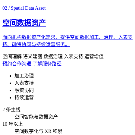
02 / Spatial Data Asset
空间数据资产
面向机构数据资产化需求，提供空间数据加工、治理、入表支
持、融资协同与持续运营服务。
空间理解
语义建图
数据治理
入表支持
运营增值
预约合作沟通
了解服务路径
加工治理
入表支持
融资协同
持续运营
2 条主线
空间智能与数据资产
10 年以上
空间数字化与 XR 积累