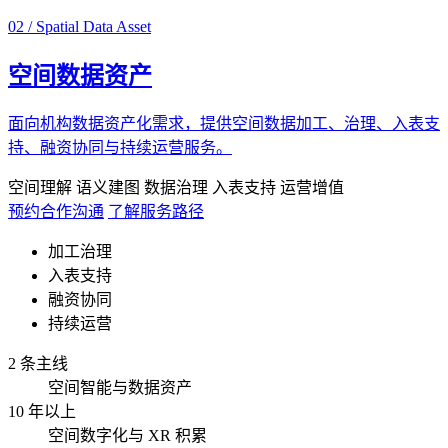
02 / Spatial Data Asset
空间数据资产
面向机构数据资产化需求，提供空间数据加工、治理、入表支
持、融资协同与持续运营服务。
空间理解
语义建图
数据治理
入表支持
运营增值
预约合作沟通
了解服务路径
加工治理
入表支持
融资协同
持续运营
2 条主线
空间智能与数据资产
10 年以上
空间数字化与 XR 积累