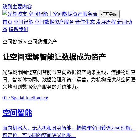
跳到主要内容
空间智能｜空间数据资产服务商
打开导航
首页
空间智能
空间数据资产服务
合作生态
发展历程
新闻动
态
联系我们
空间智能 × 空间数据资产
让空间理解智能
让数据成为资产
光辉城市围绕空间智能与空间数据资产两条主线，连接物理空
间、智能体协同、数据治理和资产运营，为机构提供从空间语
义地图到数据资产服务的系统能力。
01 / Spatial Intelligence
空间智能
面向机器人、无人机和具身智能，把物理空间转译为可理解、
可定位、可协同的空间语义地图。