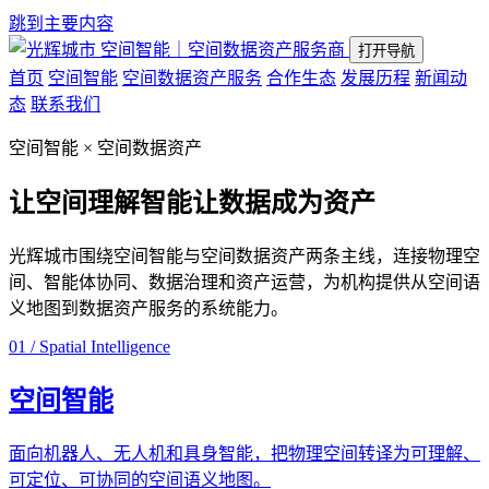
跳到主要内容
空间智能｜空间数据资产服务商
打开导航
首页
空间智能
空间数据资产服务
合作生态
发展历程
新闻动
态
联系我们
空间智能 × 空间数据资产
让空间理解智能
让数据成为资产
光辉城市围绕空间智能与空间数据资产两条主线，连接物理空
间、智能体协同、数据治理和资产运营，为机构提供从空间语
义地图到数据资产服务的系统能力。
01 / Spatial Intelligence
空间智能
面向机器人、无人机和具身智能，把物理空间转译为可理解、
可定位、可协同的空间语义地图。