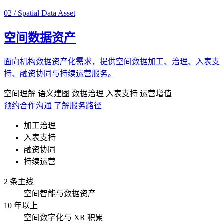
02 / Spatial Data Asset
空间数据资产
面向机构数据资产化需求，提供空间数据加工、治理、入表支
持、融资协同与持续运营服务。
空间理解
语义建图
数据治理
入表支持
运营增值
预约合作沟通
了解服务路径
加工治理
入表支持
融资协同
持续运营
2 条主线
空间智能与数据资产
10 年以上
空间数字化与 XR 积累