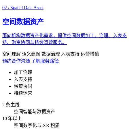
02 / Spatial Data Asset
空间数据资产
面向机构数据资产化需求，提供空间数据加工、治理、入表支
持、融资协同与持续运营服务。
空间理解
语义建图
数据治理
入表支持
运营增值
预约合作沟通
了解服务路径
加工治理
入表支持
融资协同
持续运营
2 条主线
空间智能与数据资产
10 年以上
空间数字化与 XR 积累