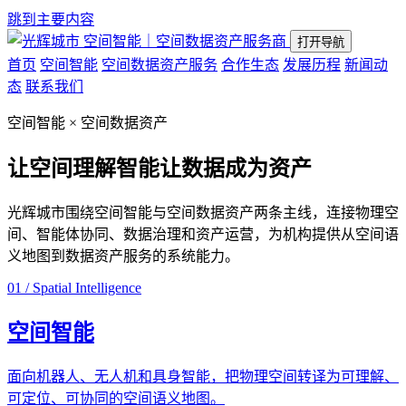
跳到主要内容
空间智能｜空间数据资产服务商
打开导航
首页
空间智能
空间数据资产服务
合作生态
发展历程
新闻动
态
联系我们
空间智能 × 空间数据资产
让空间理解智能
让数据成为资产
光辉城市围绕空间智能与空间数据资产两条主线，连接物理空
间、智能体协同、数据治理和资产运营，为机构提供从空间语
义地图到数据资产服务的系统能力。
01 / Spatial Intelligence
空间智能
面向机器人、无人机和具身智能，把物理空间转译为可理解、
可定位、可协同的空间语义地图。