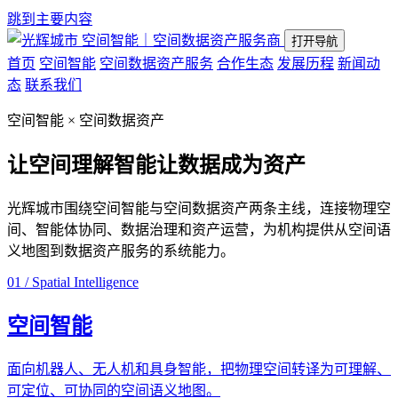
跳到主要内容
空间智能｜空间数据资产服务商
打开导航
首页
空间智能
空间数据资产服务
合作生态
发展历程
新闻动
态
联系我们
空间智能 × 空间数据资产
让空间理解智能
让数据成为资产
光辉城市围绕空间智能与空间数据资产两条主线，连接物理空
间、智能体协同、数据治理和资产运营，为机构提供从空间语
义地图到数据资产服务的系统能力。
01 / Spatial Intelligence
空间智能
面向机器人、无人机和具身智能，把物理空间转译为可理解、
可定位、可协同的空间语义地图。