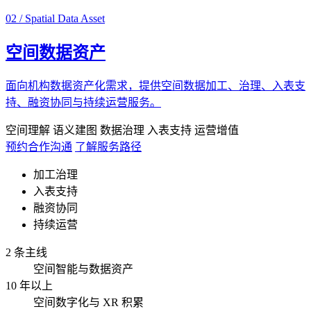
02 / Spatial Data Asset
空间数据资产
面向机构数据资产化需求，提供空间数据加工、治理、入表支
持、融资协同与持续运营服务。
空间理解
语义建图
数据治理
入表支持
运营增值
预约合作沟通
了解服务路径
加工治理
入表支持
融资协同
持续运营
2 条主线
空间智能与数据资产
10 年以上
空间数字化与 XR 积累