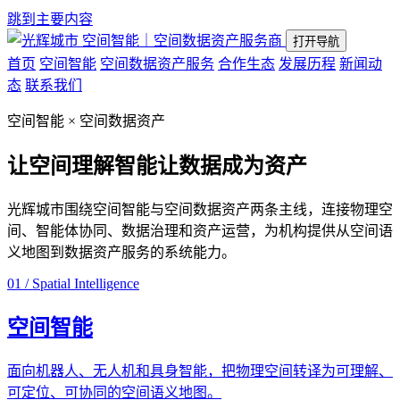
跳到主要内容
空间智能｜空间数据资产服务商
打开导航
首页
空间智能
空间数据资产服务
合作生态
发展历程
新闻动
态
联系我们
空间智能 × 空间数据资产
让空间理解智能
让数据成为资产
光辉城市围绕空间智能与空间数据资产两条主线，连接物理空
间、智能体协同、数据治理和资产运营，为机构提供从空间语
义地图到数据资产服务的系统能力。
01 / Spatial Intelligence
空间智能
面向机器人、无人机和具身智能，把物理空间转译为可理解、
可定位、可协同的空间语义地图。