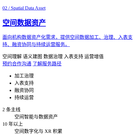
02 / Spatial Data Asset
空间数据资产
面向机构数据资产化需求，提供空间数据加工、治理、入表支
持、融资协同与持续运营服务。
空间理解
语义建图
数据治理
入表支持
运营增值
预约合作沟通
了解服务路径
加工治理
入表支持
融资协同
持续运营
2 条主线
空间智能与数据资产
10 年以上
空间数字化与 XR 积累