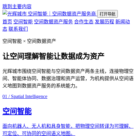
跳到主要内容
空间智能｜空间数据资产服务商
打开导航
首页
空间智能
空间数据资产服务
合作生态
发展历程
新闻动
态
联系我们
空间智能 × 空间数据资产
让空间理解智能
让数据成为资产
光辉城市围绕空间智能与空间数据资产两条主线，连接物理空
间、智能体协同、数据治理和资产运营，为机构提供从空间语
义地图到数据资产服务的系统能力。
01 / Spatial Intelligence
空间智能
面向机器人、无人机和具身智能，把物理空间转译为可理解、
可定位、可协同的空间语义地图。