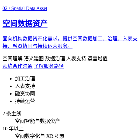
02 / Spatial Data Asset
空间数据资产
面向机构数据资产化需求，提供空间数据加工、治理、入表支
持、融资协同与持续运营服务。
空间理解
语义建图
数据治理
入表支持
运营增值
预约合作沟通
了解服务路径
加工治理
入表支持
融资协同
持续运营
2 条主线
空间智能与数据资产
10 年以上
空间数字化与 XR 积累