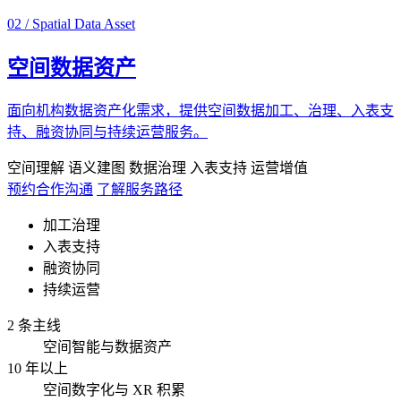
02 / Spatial Data Asset
空间数据资产
面向机构数据资产化需求，提供空间数据加工、治理、入表支
持、融资协同与持续运营服务。
空间理解
语义建图
数据治理
入表支持
运营增值
预约合作沟通
了解服务路径
加工治理
入表支持
融资协同
持续运营
2 条主线
空间智能与数据资产
10 年以上
空间数字化与 XR 积累