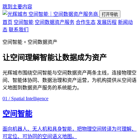
跳到主要内容
空间智能｜空间数据资产服务商
打开导航
首页
空间智能
空间数据资产服务
合作生态
发展历程
新闻动
态
联系我们
空间智能 × 空间数据资产
让空间理解智能
让数据成为资产
光辉城市围绕空间智能与空间数据资产两条主线，连接物理空
间、智能体协同、数据治理和资产运营，为机构提供从空间语
义地图到数据资产服务的系统能力。
01 / Spatial Intelligence
空间智能
面向机器人、无人机和具身智能，把物理空间转译为可理解、
可定位、可协同的空间语义地图。