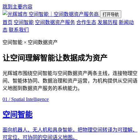
跳到主要内容
空间智能｜空间数据资产服务商
打开导航
首页
空间智能
空间数据资产服务
合作生态
发展历程
新闻动
态
联系我们
空间智能 × 空间数据资产
让空间理解智能
让数据成为资产
光辉城市围绕空间智能与空间数据资产两条主线，连接物理空
间、智能体协同、数据治理和资产运营，为机构提供从空间语
义地图到数据资产服务的系统能力。
01 / Spatial Intelligence
空间智能
面向机器人、无人机和具身智能，把物理空间转译为可理解、
可定位、可协同的空间语义地图。