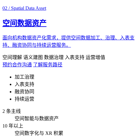
02 / Spatial Data Asset
空间数据资产
面向机构数据资产化需求，提供空间数据加工、治理、入表支
持、融资协同与持续运营服务。
空间理解
语义建图
数据治理
入表支持
运营增值
预约合作沟通
了解服务路径
加工治理
入表支持
融资协同
持续运营
2 条主线
空间智能与数据资产
10 年以上
空间数字化与 XR 积累