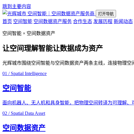
跳到主要内容
空间智能｜空间数据资产服务商
打开导航
首页
空间智能
空间数据资产服务
合作生态
发展历程
新闻动态
空间智能 × 空间数据资产
让空间理解智能
让数据成为资产
光辉城市围绕空间智能与空间数据资产两条主线，连接物理空
01 / Spatial Intelligence
空间智能
面向机器人、无人机和具身智能，把物理空间转译为可理解、
02 / Spatial Data Asset
空间数据资产