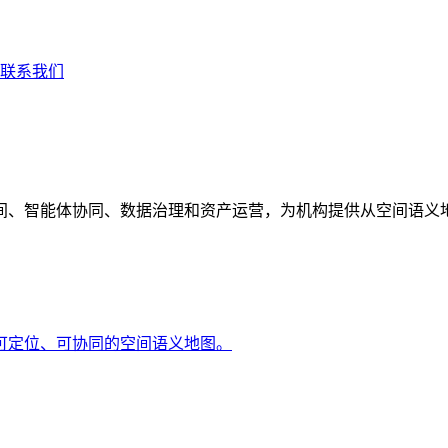
联系我们
间、智能体协同、数据治理和资产运营，为机构提供从空间语义
可定位、可协同的空间语义地图。