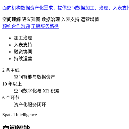
面向机构数据资产化需求，提供空间数据加工、治理、入表支
空间理解
语义建图
数据治理
入表支持
运营增值
预约合作沟通
了解服务路径
加工治理
入表支持
融资协同
持续运营
2 条主线
空间智能与数据资产
10 年以上
空间数字化与 XR 积累
6 个环节
资产化服务闭环
Spatial Intelligence