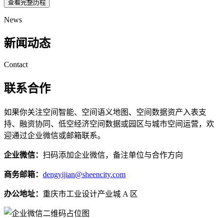
查看完整历程
News
新闻动态
Contact
联系合作
如果你关注空间智能、空间语义地图、空间数据资产入表支
持、融资协同、低空经济空间数据或园区与城市空间运营，欢
迎通过企业微信或邮箱联系。
企业微信：
扫码添加企业微信，备注单位与合作方向
商务邮箱：
dengyijian@sheencity.com
办公地址：
重庆市工业设计产业城 A 区