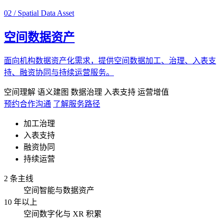
02 / Spatial Data Asset
空间数据资产
面向机构数据资产化需求，提供空间数据加工、治理、入表支
持、融资协同与持续运营服务。
空间理解
语义建图
数据治理
入表支持
运营增值
预约合作沟通
了解服务路径
加工治理
入表支持
融资协同
持续运营
2 条主线
空间智能与数据资产
10 年以上
空间数字化与 XR 积累