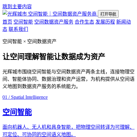
跳到主要内容
空间智能｜空间数据资产服务商
打开导航
首页
空间智能
空间数据资产服务
合作生态
发展历程
新闻动
态
联系我们
空间智能 × 空间数据资产
让空间理解智能
让数据成为资产
光辉城市围绕空间智能与空间数据资产两条主线，连接物理空
间、智能体协同、数据治理和资产运营，为机构提供从空间语
义地图到数据资产服务的系统能力。
01 / Spatial Intelligence
空间智能
面向机器人、无人机和具身智能，把物理空间转译为可理解、
可定位、可协同的空间语义地图。