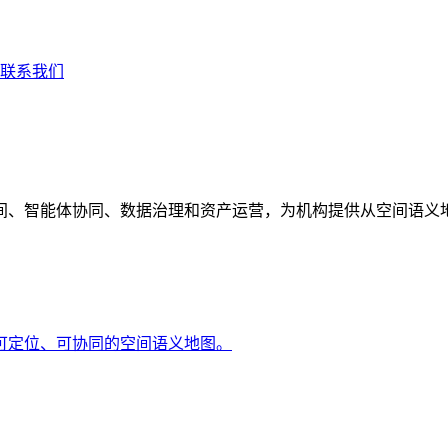
联系我们
间、智能体协同、数据治理和资产运营，为机构提供从空间语义
可定位、可协同的空间语义地图。