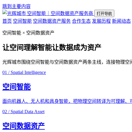
跳到主要内容
空间智能｜空间数据资产服务商
打开导航
首页
空间智能
空间数据资产服务
合作生态
发展历程
新闻动态
空间智能 × 空间数据资产
让空间理解智能
让数据成为资产
光辉城市围绕空间智能与空间数据资产两条主线，连接物理空
01 / Spatial Intelligence
空间智能
面向机器人、无人机和具身智能，把物理空间转译为可理解、
02 / Spatial Data Asset
空间数据资产