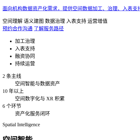
面向机构数据资产化需求，提供空间数据加工、治理、入表支
空间理解
语义建图
数据治理
入表支持
运营增值
预约合作沟通
了解服务路径
加工治理
入表支持
融资协同
持续运营
2 条主线
空间智能与数据资产
10 年以上
空间数字化与 XR 积累
6 个环节
资产化服务闭环
Spatial Intelligence