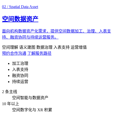
02 / Spatial Data Asset
空间数据资产
面向机构数据资产化需求，提供空间数据加工、治理、入表支
持、融资协同与持续运营服务。
空间理解
语义建图
数据治理
入表支持
运营增值
预约合作沟通
了解服务路径
加工治理
入表支持
融资协同
持续运营
2 条主线
空间智能与数据资产
10 年以上
空间数字化与 XR 积累