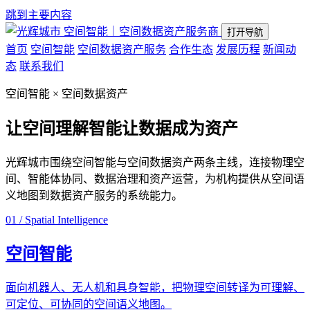
跳到主要内容
空间智能｜空间数据资产服务商
打开导航
首页
空间智能
空间数据资产服务
合作生态
发展历程
新闻动
态
联系我们
空间智能 × 空间数据资产
让空间理解智能
让数据成为资产
光辉城市围绕空间智能与空间数据资产两条主线，连接物理空
间、智能体协同、数据治理和资产运营，为机构提供从空间语
义地图到数据资产服务的系统能力。
01 / Spatial Intelligence
空间智能
面向机器人、无人机和具身智能，把物理空间转译为可理解、
可定位、可协同的空间语义地图。