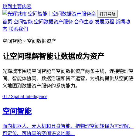
跳到主要内容
空间智能｜空间数据资产服务商
打开导航
首页
空间智能
空间数据资产服务
合作生态
发展历程
新闻动
态
联系我们
空间智能 × 空间数据资产
让空间理解智能
让数据成为资产
光辉城市围绕空间智能与空间数据资产两条主线，连接物理空
间、智能体协同、数据治理和资产运营，为机构提供从空间语
义地图到数据资产服务的系统能力。
01 / Spatial Intelligence
空间智能
面向机器人、无人机和具身智能，把物理空间转译为可理解、
可定位、可协同的空间语义地图。