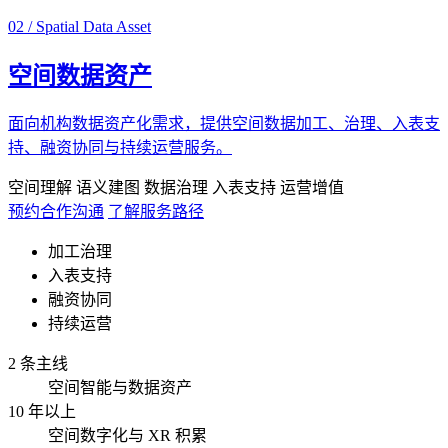
02 / Spatial Data Asset
空间数据资产
面向机构数据资产化需求，提供空间数据加工、治理、入表支
持、融资协同与持续运营服务。
空间理解
语义建图
数据治理
入表支持
运营增值
预约合作沟通
了解服务路径
加工治理
入表支持
融资协同
持续运营
2 条主线
空间智能与数据资产
10 年以上
空间数字化与 XR 积累