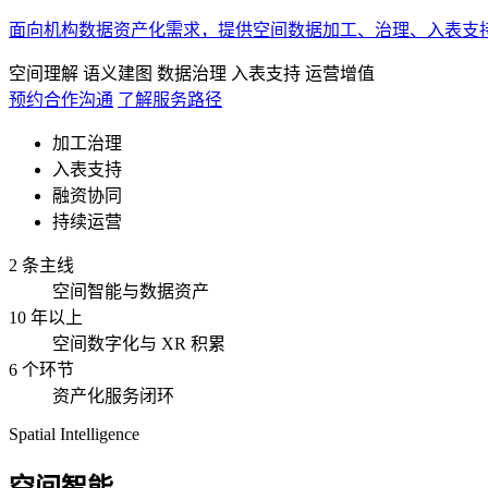
面向机构数据资产化需求，提供空间数据加工、治理、入表支
空间理解
语义建图
数据治理
入表支持
运营增值
预约合作沟通
了解服务路径
加工治理
入表支持
融资协同
持续运营
2 条主线
空间智能与数据资产
10 年以上
空间数字化与 XR 积累
6 个环节
资产化服务闭环
Spatial Intelligence