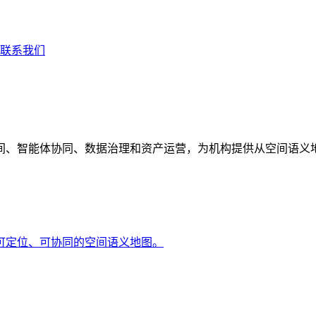
联系我们
间、智能体协同、数据治理和资产运营，为机构提供从空间语义
可定位、可协同的空间语义地图。