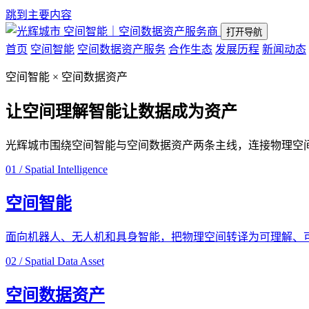
跳到主要内容
空间智能｜空间数据资产服务商
打开导航
首页
空间智能
空间数据资产服务
合作生态
发展历程
新闻动态
空间智能 × 空间数据资产
让空间理解智能
让数据成为资产
光辉城市围绕空间智能与空间数据资产两条主线，连接物理空
01 / Spatial Intelligence
空间智能
面向机器人、无人机和具身智能，把物理空间转译为可理解、
02 / Spatial Data Asset
空间数据资产