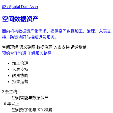
02 / Spatial Data Asset
空间数据资产
面向机构数据资产化需求，提供空间数据加工、治理、入表支
持、融资协同与持续运营服务。
空间理解
语义建图
数据治理
入表支持
运营增值
预约合作沟通
了解服务路径
加工治理
入表支持
融资协同
持续运营
2 条主线
空间智能与数据资产
10 年以上
空间数字化与 XR 积累