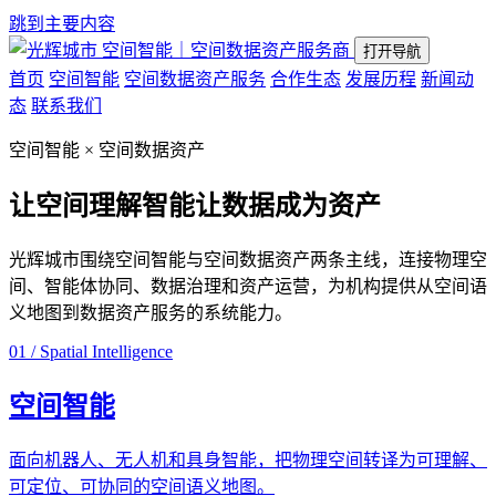
跳到主要内容
空间智能｜空间数据资产服务商
打开导航
首页
空间智能
空间数据资产服务
合作生态
发展历程
新闻动
态
联系我们
空间智能 × 空间数据资产
让空间理解智能
让数据成为资产
光辉城市围绕空间智能与空间数据资产两条主线，连接物理空
间、智能体协同、数据治理和资产运营，为机构提供从空间语
义地图到数据资产服务的系统能力。
01 / Spatial Intelligence
空间智能
面向机器人、无人机和具身智能，把物理空间转译为可理解、
可定位、可协同的空间语义地图。