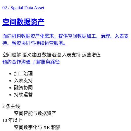
02 / Spatial Data Asset
空间数据资产
面向机构数据资产化需求，提供空间数据加工、治理、入表支
持、融资协同与持续运营服务。
空间理解
语义建图
数据治理
入表支持
运营增值
预约合作沟通
了解服务路径
加工治理
入表支持
融资协同
持续运营
2 条主线
空间智能与数据资产
10 年以上
空间数字化与 XR 积累