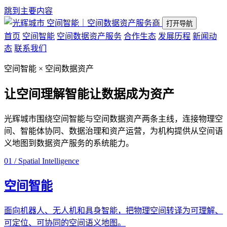
跳到主要内容
空间智能｜空间数据资产服务商
打开导航
首页
空间智能
空间数据资产服务
合作生态
发展历程
新闻动
态
联系我们
空间智能 × 空间数据资产
让空间理解智能
让数据成为资产
光辉城市围绕空间智能与空间数据资产两条主线，连接物理空
间、智能体协同、数据治理和资产运营，为机构提供从空间语
义地图到数据资产服务的系统能力。
01 / Spatial Intelligence
空间智能
面向机器人、无人机和具身智能，把物理空间转译为可理解、
可定位、可协同的空间语义地图。