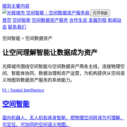
跳到主要内容
空间智能｜空间数据资产服务商
打开导航
首页
空间智能
空间数据资产服务
合作生态
发展历程
新闻动
态
联系我们
空间智能 × 空间数据资产
让空间理解智能
让数据成为资产
光辉城市围绕空间智能与空间数据资产两条主线，连接物理空
间、智能体协同、数据治理和资产运营，为机构提供从空间语
义地图到数据资产服务的系统能力。
01 / Spatial Intelligence
空间智能
面向机器人、无人机和具身智能，把物理空间转译为可理解、
可定位、可协同的空间语义地图。