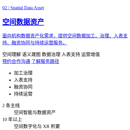
02 / Spatial Data Asset
空间数据资产
面向机构数据资产化需求，提供空间数据加工、治理、入表支
持、融资协同与持续运营服务。
空间理解
语义建图
数据治理
入表支持
运营增值
预约合作沟通
了解服务路径
加工治理
入表支持
融资协同
持续运营
2 条主线
空间智能与数据资产
10 年以上
空间数字化与 XR 积累