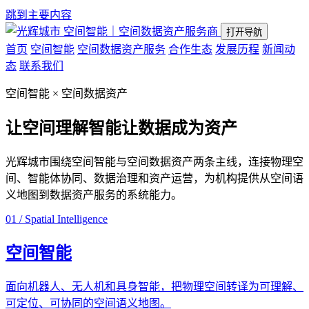
跳到主要内容
空间智能｜空间数据资产服务商
打开导航
首页
空间智能
空间数据资产服务
合作生态
发展历程
新闻动
态
联系我们
空间智能 × 空间数据资产
让空间理解智能
让数据成为资产
光辉城市围绕空间智能与空间数据资产两条主线，连接物理空
间、智能体协同、数据治理和资产运营，为机构提供从空间语
义地图到数据资产服务的系统能力。
01 / Spatial Intelligence
空间智能
面向机器人、无人机和具身智能，把物理空间转译为可理解、
可定位、可协同的空间语义地图。