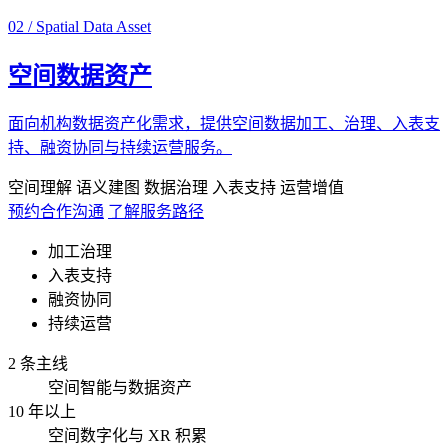
02 / Spatial Data Asset
空间数据资产
面向机构数据资产化需求，提供空间数据加工、治理、入表支
持、融资协同与持续运营服务。
空间理解
语义建图
数据治理
入表支持
运营增值
预约合作沟通
了解服务路径
加工治理
入表支持
融资协同
持续运营
2 条主线
空间智能与数据资产
10 年以上
空间数字化与 XR 积累