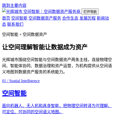
跳到主要内容
空间智能｜空间数据资产服务商
打开导航
首页
空间智能
空间数据资产服务
合作生态
发展历程
新闻动
态
联系我们
空间智能 × 空间数据资产
让空间理解智能
让数据成为资产
光辉城市围绕空间智能与空间数据资产两条主线，连接物理空
间、智能体协同、数据治理和资产运营，为机构提供从空间语
义地图到数据资产服务的系统能力。
01 / Spatial Intelligence
空间智能
面向机器人、无人机和具身智能，把物理空间转译为可理解、
可定位、可协同的空间语义地图。