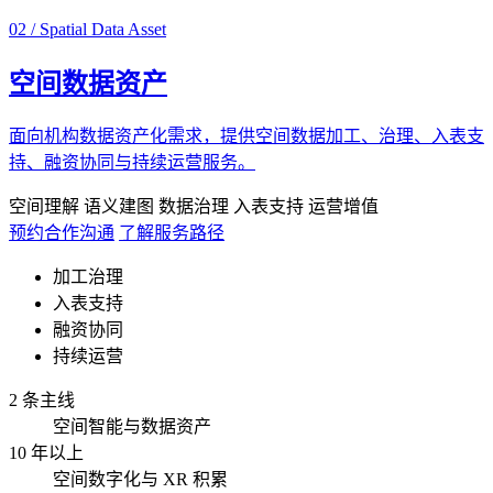
02 / Spatial Data Asset
空间数据资产
面向机构数据资产化需求，提供空间数据加工、治理、入表支
持、融资协同与持续运营服务。
空间理解
语义建图
数据治理
入表支持
运营增值
预约合作沟通
了解服务路径
加工治理
入表支持
融资协同
持续运营
2 条主线
空间智能与数据资产
10 年以上
空间数字化与 XR 积累