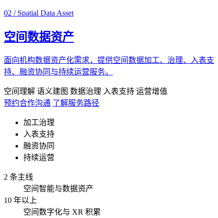
02 / Spatial Data Asset
空间数据资产
面向机构数据资产化需求，提供空间数据加工、治理、入表支
持、融资协同与持续运营服务。
空间理解
语义建图
数据治理
入表支持
运营增值
预约合作沟通
了解服务路径
加工治理
入表支持
融资协同
持续运营
2 条主线
空间智能与数据资产
10 年以上
空间数字化与 XR 积累