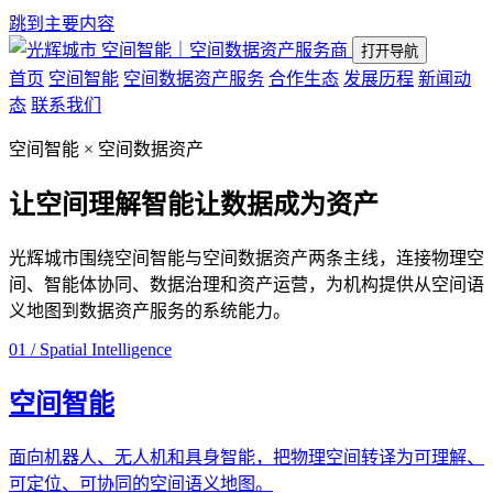
跳到主要内容
空间智能｜空间数据资产服务商
打开导航
首页
空间智能
空间数据资产服务
合作生态
发展历程
新闻动
态
联系我们
空间智能 × 空间数据资产
让空间理解智能
让数据成为资产
光辉城市围绕空间智能与空间数据资产两条主线，连接物理空
间、智能体协同、数据治理和资产运营，为机构提供从空间语
义地图到数据资产服务的系统能力。
01 / Spatial Intelligence
空间智能
面向机器人、无人机和具身智能，把物理空间转译为可理解、
可定位、可协同的空间语义地图。