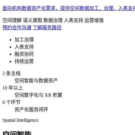
面向机构数据资产化需求，提供空间数据加工、治理、入表支
空间理解
语义建图
数据治理
入表支持
运营增值
预约合作沟通
了解服务路径
加工治理
入表支持
融资协同
持续运营
2 条主线
空间智能与数据资产
10 年以上
空间数字化与 XR 积累
6 个环节
资产化服务闭环
Spatial Intelligence