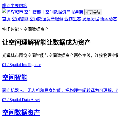
跳到主要内容
空间智能｜空间数据资产服务商
打开导航
首页
空间智能
空间数据资产服务
合作生态
发展历程
新闻动态
空间智能 × 空间数据资产
让空间理解智能
让数据成为资产
光辉城市围绕空间智能与空间数据资产两条主线，连接物理空
01 / Spatial Intelligence
空间智能
面向机器人、无人机和具身智能，把物理空间转译为可理解、
02 / Spatial Data Asset
空间数据资产