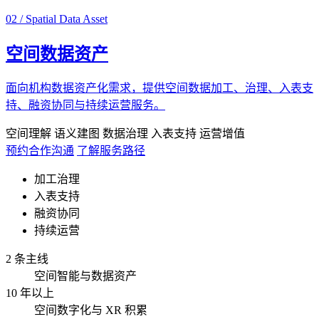
02 / Spatial Data Asset
空间数据资产
面向机构数据资产化需求，提供空间数据加工、治理、入表支
持、融资协同与持续运营服务。
空间理解
语义建图
数据治理
入表支持
运营增值
预约合作沟通
了解服务路径
加工治理
入表支持
融资协同
持续运营
2 条主线
空间智能与数据资产
10 年以上
空间数字化与 XR 积累