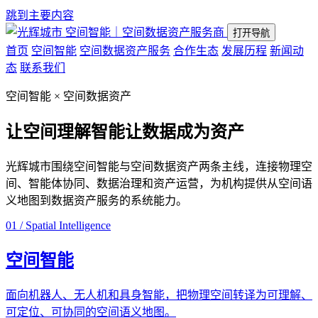
跳到主要内容
空间智能｜空间数据资产服务商
打开导航
首页
空间智能
空间数据资产服务
合作生态
发展历程
新闻动
态
联系我们
空间智能 × 空间数据资产
让空间理解智能
让数据成为资产
光辉城市围绕空间智能与空间数据资产两条主线，连接物理空
间、智能体协同、数据治理和资产运营，为机构提供从空间语
义地图到数据资产服务的系统能力。
01 / Spatial Intelligence
空间智能
面向机器人、无人机和具身智能，把物理空间转译为可理解、
可定位、可协同的空间语义地图。