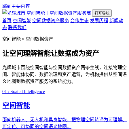
跳到主要内容
空间智能｜空间数据资产服务商
打开导航
首页
空间智能
空间数据资产服务
合作生态
发展历程
新闻动
态
联系我们
空间智能 × 空间数据资产
让空间理解智能
让数据成为资产
光辉城市围绕空间智能与空间数据资产两条主线，连接物理空
间、智能体协同、数据治理和资产运营，为机构提供从空间语
义地图到数据资产服务的系统能力。
01 / Spatial Intelligence
空间智能
面向机器人、无人机和具身智能，把物理空间转译为可理解、
可定位、可协同的空间语义地图。