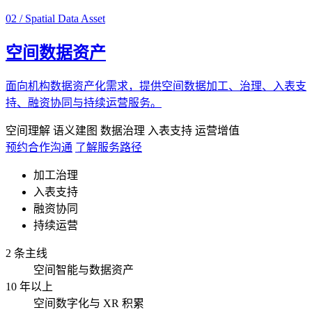
02 / Spatial Data Asset
空间数据资产
面向机构数据资产化需求，提供空间数据加工、治理、入表支
持、融资协同与持续运营服务。
空间理解
语义建图
数据治理
入表支持
运营增值
预约合作沟通
了解服务路径
加工治理
入表支持
融资协同
持续运营
2 条主线
空间智能与数据资产
10 年以上
空间数字化与 XR 积累