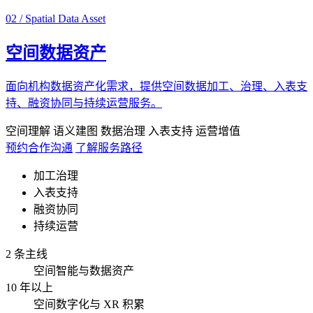
02 / Spatial Data Asset
空间数据资产
面向机构数据资产化需求，提供空间数据加工、治理、入表支
持、融资协同与持续运营服务。
空间理解
语义建图
数据治理
入表支持
运营增值
预约合作沟通
了解服务路径
加工治理
入表支持
融资协同
持续运营
2 条主线
空间智能与数据资产
10 年以上
空间数字化与 XR 积累