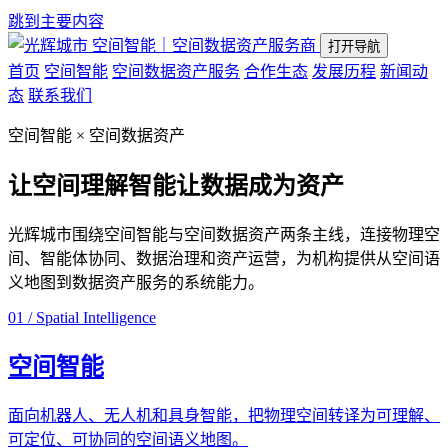
跳到主要内容
空间智能｜空间数据资产服务商
打开导航
首页
空间智能
空间数据资产服务
合作生态
发展历程
新闻动
态
联系我们
空间智能 × 空间数据资产
让空间理解智能
让数据成为资产
光辉城市围绕空间智能与空间数据资产两条主线，连接物理空
间、智能体协同、数据治理和资产运营，为机构提供从空间语
义地图到数据资产服务的系统能力。
01 / Spatial Intelligence
空间智能
面向机器人、无人机和具身智能，把物理空间转译为可理解、
可定位、可协同的空间语义地图。