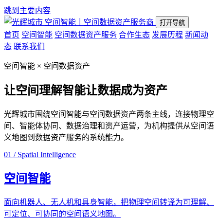
跳到主要内容
空间智能｜空间数据资产服务商
打开导航
首页
空间智能
空间数据资产服务
合作生态
发展历程
新闻动
态
联系我们
空间智能 × 空间数据资产
让空间理解智能
让数据成为资产
光辉城市围绕空间智能与空间数据资产两条主线，连接物理空
间、智能体协同、数据治理和资产运营，为机构提供从空间语
义地图到数据资产服务的系统能力。
01 / Spatial Intelligence
空间智能
面向机器人、无人机和具身智能，把物理空间转译为可理解、
可定位、可协同的空间语义地图。