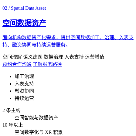
02 / Spatial Data Asset
空间数据资产
面向机构数据资产化需求，提供空间数据加工、治理、入表支
持、融资协同与持续运营服务。
空间理解
语义建图
数据治理
入表支持
运营增值
预约合作沟通
了解服务路径
加工治理
入表支持
融资协同
持续运营
2 条主线
空间智能与数据资产
10 年以上
空间数字化与 XR 积累