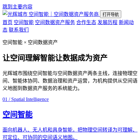
跳到主要内容
空间智能｜空间数据资产服务商
打开导航
首页
空间智能
空间数据资产服务
合作生态
发展历程
新闻动
态
联系我们
空间智能 × 空间数据资产
让空间理解智能
让数据成为资产
光辉城市围绕空间智能与空间数据资产两条主线，连接物理空
间、智能体协同、数据治理和资产运营，为机构提供从空间语
义地图到数据资产服务的系统能力。
01 / Spatial Intelligence
空间智能
面向机器人、无人机和具身智能，把物理空间转译为可理解、
可定位、可协同的空间语义地图。