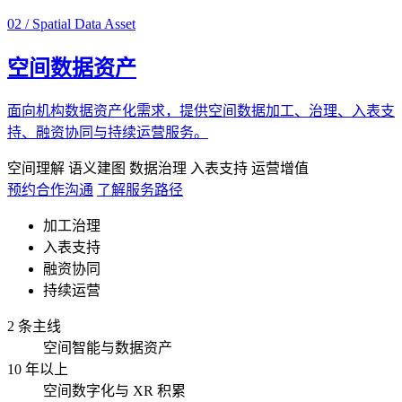
02 / Spatial Data Asset
空间数据资产
面向机构数据资产化需求，提供空间数据加工、治理、入表支
持、融资协同与持续运营服务。
空间理解
语义建图
数据治理
入表支持
运营增值
预约合作沟通
了解服务路径
加工治理
入表支持
融资协同
持续运营
2 条主线
空间智能与数据资产
10 年以上
空间数字化与 XR 积累