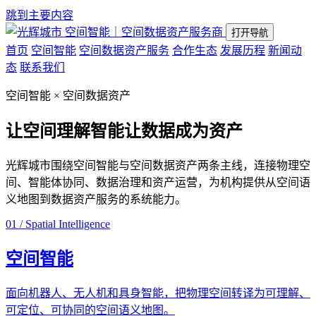
跳到主要内容
空间智能｜空间数据资产服务商
打开导航
首页
空间智能
空间数据资产服务
合作生态
发展历程
新闻动
态
联系我们
空间智能 × 空间数据资产
让空间理解智能
让数据成为资产
光辉城市围绕空间智能与空间数据资产两条主线，连接物理空
间、智能体协同、数据治理和资产运营，为机构提供从空间语
义地图到数据资产服务的系统能力。
01 / Spatial Intelligence
空间智能
面向机器人、无人机和具身智能，把物理空间转译为可理解、
可定位、可协同的空间语义地图。