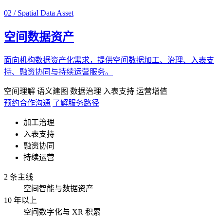
02 / Spatial Data Asset
空间数据资产
面向机构数据资产化需求，提供空间数据加工、治理、入表支
持、融资协同与持续运营服务。
空间理解
语义建图
数据治理
入表支持
运营增值
预约合作沟通
了解服务路径
加工治理
入表支持
融资协同
持续运营
2 条主线
空间智能与数据资产
10 年以上
空间数字化与 XR 积累