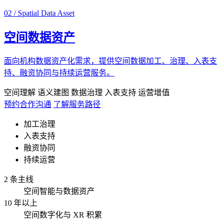
02 / Spatial Data Asset
空间数据资产
面向机构数据资产化需求，提供空间数据加工、治理、入表支
持、融资协同与持续运营服务。
空间理解
语义建图
数据治理
入表支持
运营增值
预约合作沟通
了解服务路径
加工治理
入表支持
融资协同
持续运营
2 条主线
空间智能与数据资产
10 年以上
空间数字化与 XR 积累