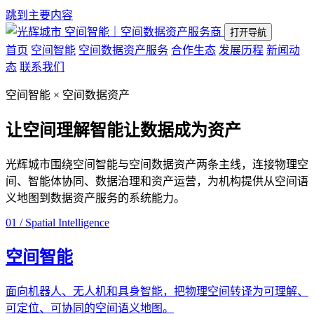
跳到主要内容
空间智能｜空间数据资产服务商
打开导航
首页
空间智能
空间数据资产服务
合作生态
发展历程
新闻动
态
联系我们
空间智能 × 空间数据资产
让空间理解智能
让数据成为资产
光辉城市围绕空间智能与空间数据资产两条主线，连接物理空
间、智能体协同、数据治理和资产运营，为机构提供从空间语
义地图到数据资产服务的系统能力。
01 / Spatial Intelligence
空间智能
面向机器人、无人机和具身智能，把物理空间转译为可理解、
可定位、可协同的空间语义地图。