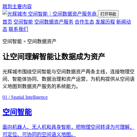
跳到主要内容
空间智能｜空间数据资产服务商
打开导航
首页
空间智能
空间数据资产服务
合作生态
发展历程
新闻动
态
联系我们
空间智能 × 空间数据资产
让空间理解智能
让数据成为资产
光辉城市围绕空间智能与空间数据资产两条主线，连接物理空
间、智能体协同、数据治理和资产运营，为机构提供从空间语
义地图到数据资产服务的系统能力。
01 / Spatial Intelligence
空间智能
面向机器人、无人机和具身智能，把物理空间转译为可理解、
可定位、可协同的空间语义地图。