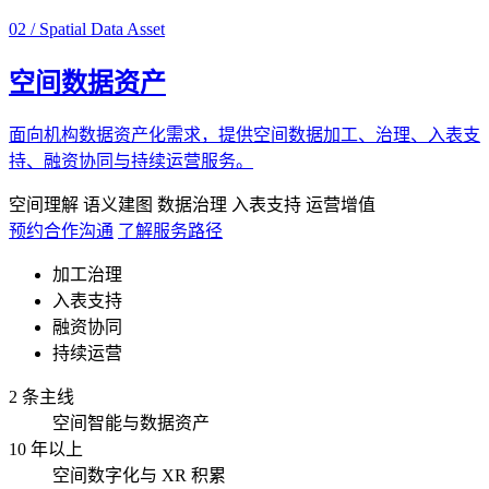
02 / Spatial Data Asset
空间数据资产
面向机构数据资产化需求，提供空间数据加工、治理、入表支
持、融资协同与持续运营服务。
空间理解
语义建图
数据治理
入表支持
运营增值
预约合作沟通
了解服务路径
加工治理
入表支持
融资协同
持续运营
2 条主线
空间智能与数据资产
10 年以上
空间数字化与 XR 积累