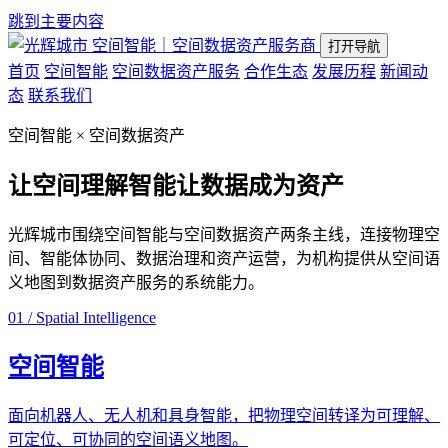
跳到主要内容
空间智能｜空间数据资产服务商
打开导航
首页
空间智能
空间数据资产服务
合作生态
发展历程
新闻动
态
联系我们
空间智能 × 空间数据资产
让空间理解智能
让数据成为资产
光辉城市围绕空间智能与空间数据资产两条主线，连接物理空
间、智能体协同、数据治理和资产运营，为机构提供从空间语
义地图到数据资产服务的系统能力。
01 / Spatial Intelligence
空间智能
面向机器人、无人机和具身智能，把物理空间转译为可理解、
可定位、可协同的空间语义地图。