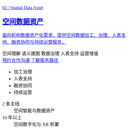
02 / Spatial Data Asset
空间数据资产
面向机构数据资产化需求，提供空间数据加工、治理、入表支
持、融资协同与持续运营服务。
空间理解
语义建图
数据治理
入表支持
运营增值
预约合作沟通
了解服务路径
加工治理
入表支持
融资协同
持续运营
2 条主线
空间智能与数据资产
10 年以上
空间数字化与 XR 积累