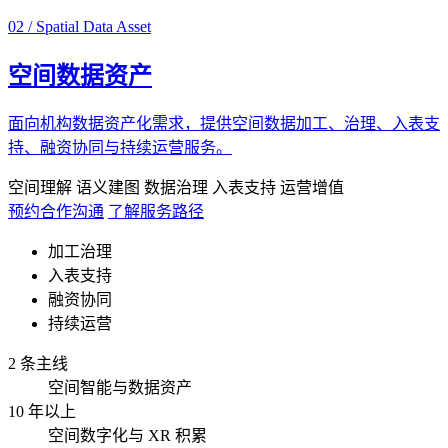
02 / Spatial Data Asset
空间数据资产
面向机构数据资产化需求，提供空间数据加工、治理、入表支
持、融资协同与持续运营服务。
空间理解
语义建图
数据治理
入表支持
运营增值
预约合作沟通
了解服务路径
加工治理
入表支持
融资协同
持续运营
2 条主线
空间智能与数据资产
10 年以上
空间数字化与 XR 积累