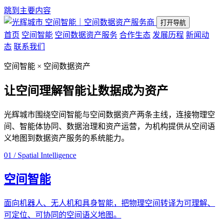
跳到主要内容
空间智能｜空间数据资产服务商
打开导航
首页
空间智能
空间数据资产服务
合作生态
发展历程
新闻动
态
联系我们
空间智能 × 空间数据资产
让空间理解智能
让数据成为资产
光辉城市围绕空间智能与空间数据资产两条主线，连接物理空
间、智能体协同、数据治理和资产运营，为机构提供从空间语
义地图到数据资产服务的系统能力。
01 / Spatial Intelligence
空间智能
面向机器人、无人机和具身智能，把物理空间转译为可理解、
可定位、可协同的空间语义地图。