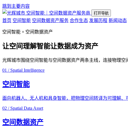
跳到主要内容
空间智能｜空间数据资产服务商
打开导航
首页
空间智能
空间数据资产服务
合作生态
发展历程
新闻动态
空间智能 × 空间数据资产
让空间理解智能
让数据成为资产
光辉城市围绕空间智能与空间数据资产两条主线，连接物理空
01 / Spatial Intelligence
空间智能
面向机器人、无人机和具身智能，把物理空间转译为可理解、
02 / Spatial Data Asset
空间数据资产