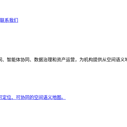
联系我们
间、智能体协同、数据治理和资产运营，为机构提供从空间语义
可定位、可协同的空间语义地图。