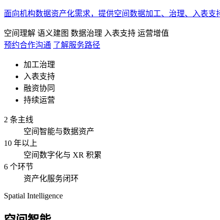
面向机构数据资产化需求，提供空间数据加工、治理、入表支
空间理解
语义建图
数据治理
入表支持
运营增值
预约合作沟通
了解服务路径
加工治理
入表支持
融资协同
持续运营
2 条主线
空间智能与数据资产
10 年以上
空间数字化与 XR 积累
6 个环节
资产化服务闭环
Spatial Intelligence