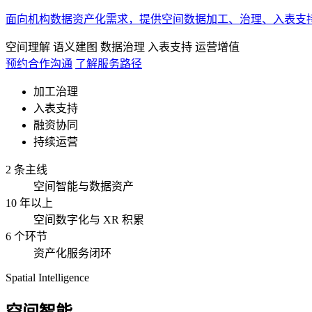
面向机构数据资产化需求，提供空间数据加工、治理、入表支
空间理解
语义建图
数据治理
入表支持
运营增值
预约合作沟通
了解服务路径
加工治理
入表支持
融资协同
持续运营
2 条主线
空间智能与数据资产
10 年以上
空间数字化与 XR 积累
6 个环节
资产化服务闭环
Spatial Intelligence