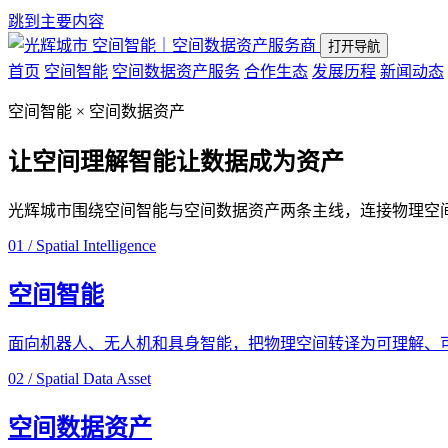
跳到主要内容
空间智能｜空间数据资产服务商
打开导航
首页
空间智能
空间数据资产服务
合作生态
发展历程
新闻动态
空间智能 × 空间数据资产
让空间理解智能
让数据成为资产
光辉城市围绕空间智能与空间数据资产两条主线，连接物理空
01 / Spatial Intelligence
空间智能
面向机器人、无人机和具身智能，把物理空间转译为可理解、
02 / Spatial Data Asset
空间数据资产