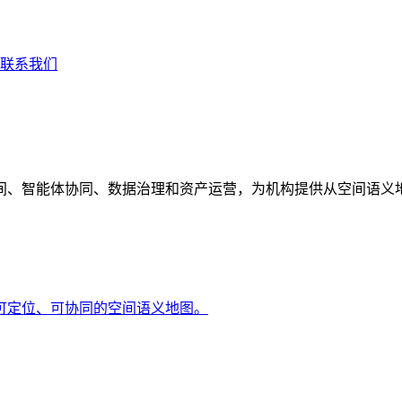
联系我们
间、智能体协同、数据治理和资产运营，为机构提供从空间语义
可定位、可协同的空间语义地图。