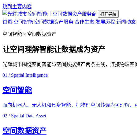
跳到主要内容
空间智能｜空间数据资产服务商
打开导航
首页
空间智能
空间数据资产服务
合作生态
发展历程
新闻动态
空间智能 × 空间数据资产
让空间理解智能
让数据成为资产
光辉城市围绕空间智能与空间数据资产两条主线，连接物理空
01 / Spatial Intelligence
空间智能
面向机器人、无人机和具身智能，把物理空间转译为可理解、
02 / Spatial Data Asset
空间数据资产