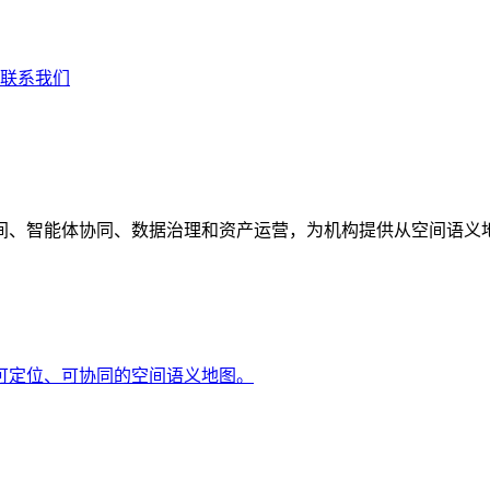
联系我们
间、智能体协同、数据治理和资产运营，为机构提供从空间语义
可定位、可协同的空间语义地图。