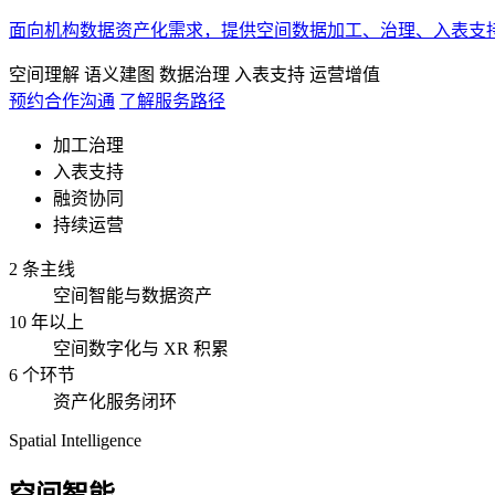
面向机构数据资产化需求，提供空间数据加工、治理、入表支
空间理解
语义建图
数据治理
入表支持
运营增值
预约合作沟通
了解服务路径
加工治理
入表支持
融资协同
持续运营
2 条主线
空间智能与数据资产
10 年以上
空间数字化与 XR 积累
6 个环节
资产化服务闭环
Spatial Intelligence