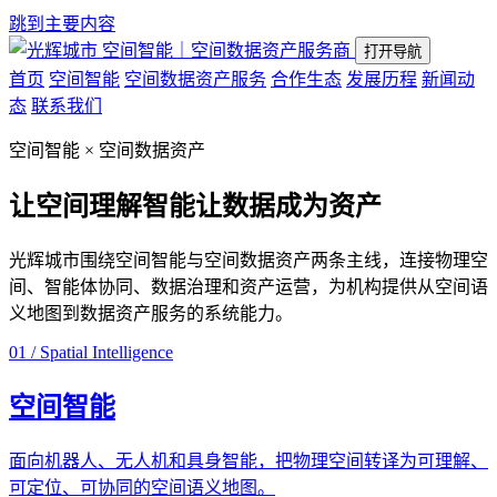
跳到主要内容
空间智能｜空间数据资产服务商
打开导航
首页
空间智能
空间数据资产服务
合作生态
发展历程
新闻动
态
联系我们
空间智能 × 空间数据资产
让空间理解智能
让数据成为资产
光辉城市围绕空间智能与空间数据资产两条主线，连接物理空
间、智能体协同、数据治理和资产运营，为机构提供从空间语
义地图到数据资产服务的系统能力。
01 / Spatial Intelligence
空间智能
面向机器人、无人机和具身智能，把物理空间转译为可理解、
可定位、可协同的空间语义地图。