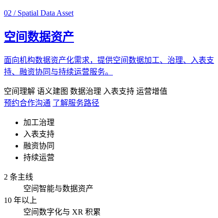
02 / Spatial Data Asset
空间数据资产
面向机构数据资产化需求，提供空间数据加工、治理、入表支
持、融资协同与持续运营服务。
空间理解
语义建图
数据治理
入表支持
运营增值
预约合作沟通
了解服务路径
加工治理
入表支持
融资协同
持续运营
2 条主线
空间智能与数据资产
10 年以上
空间数字化与 XR 积累