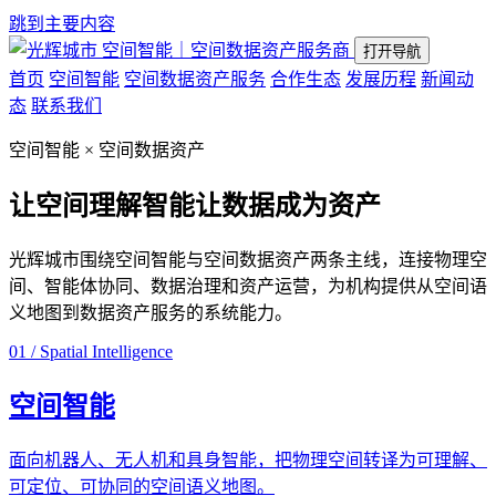
跳到主要内容
空间智能｜空间数据资产服务商
打开导航
首页
空间智能
空间数据资产服务
合作生态
发展历程
新闻动
态
联系我们
空间智能 × 空间数据资产
让空间理解智能
让数据成为资产
光辉城市围绕空间智能与空间数据资产两条主线，连接物理空
间、智能体协同、数据治理和资产运营，为机构提供从空间语
义地图到数据资产服务的系统能力。
01 / Spatial Intelligence
空间智能
面向机器人、无人机和具身智能，把物理空间转译为可理解、
可定位、可协同的空间语义地图。