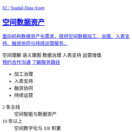
02 / Spatial Data Asset
空间数据资产
面向机构数据资产化需求，提供空间数据加工、治理、入表支
持、融资协同与持续运营服务。
空间理解
语义建图
数据治理
入表支持
运营增值
预约合作沟通
了解服务路径
加工治理
入表支持
融资协同
持续运营
2 条主线
空间智能与数据资产
10 年以上
空间数字化与 XR 积累