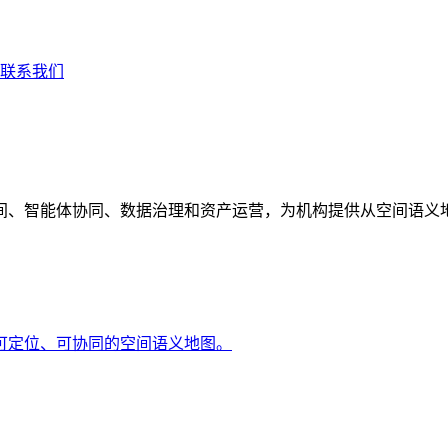
联系我们
间、智能体协同、数据治理和资产运营，为机构提供从空间语义
可定位、可协同的空间语义地图。