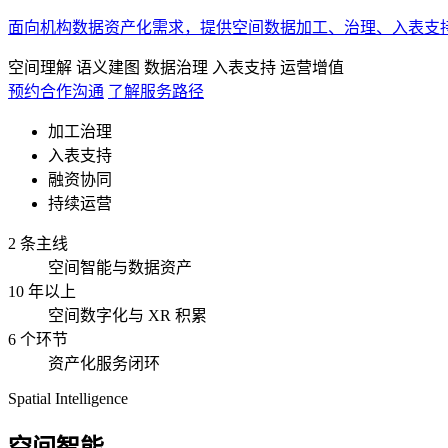
面向机构数据资产化需求，提供空间数据加工、治理、入表支
空间理解
语义建图
数据治理
入表支持
运营增值
预约合作沟通
了解服务路径
加工治理
入表支持
融资协同
持续运营
2 条主线
空间智能与数据资产
10 年以上
空间数字化与 XR 积累
6 个环节
资产化服务闭环
Spatial Intelligence