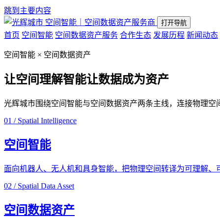
跳到主要内容
空间智能｜空间数据资产服务商
打开导航
首页
空间智能
空间数据资产服务
合作生态
发展历程
新闻动态
空间智能 × 空间数据资产
让空间理解智能
让数据成为资产
光辉城市围绕空间智能与空间数据资产两条主线，连接物理空
01 / Spatial Intelligence
空间智能
面向机器人、无人机和具身智能，把物理空间转译为可理解、
02 / Spatial Data Asset
空间数据资产